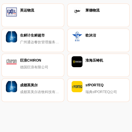
英运物流
莱德物流
生鲜计生鲜超市
欧沐洁
广州通达餐饮管理服务有限公司
巨浪CHIRON
淮海压铸机
德国巨浪有限公司
成都英美尔
sfPORTEQ
成都英美尔农牧科技有限责任公司
瑞典sfPORTEQ公司