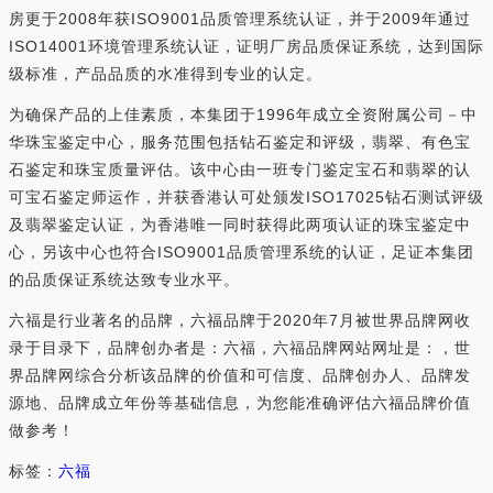
房更于2008年获ISO9001品质管理系统认证，并于2009年通过
ISO14001环境管理系统认证，证明厂房品质保证系统，达到国际
级标准，产品品质的水准得到专业的认定。
为确保产品的上佳素质，本集团于1996年成立全资附属公司－中
华珠宝鉴定中心，服务范围包括钻石鉴定和评级，翡翠、有色宝
石鉴定和珠宝质量评估。该中心由一班专门鉴定宝石和翡翠的认
可宝石鉴定师运作，并获香港认可处颁发ISO17025钻石测试评级
及翡翠鉴定认证，为香港唯一同时获得此两项认证的珠宝鉴定中
心，另该中心也符合ISO9001品质管理系统的认证，足证本集团
的品质保证系统达致专业水平。
六福是行业著名的品牌，六福品牌于2020年7月被世界品牌网收
录于目录下，品牌创办者是：六福，六福品牌网站网址是：，世
界品牌网综合分析该品牌的价值和可信度、品牌创办人、品牌发
源地、品牌成立年份等基础信息，为您能准确评估六福品牌价值
做参考！
标签：
六福