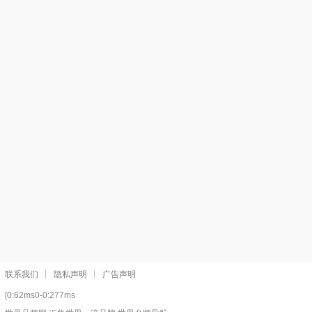
联系我们
隐私声明
广告声明
[0:62ms0-0:277ms