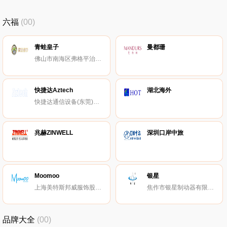
六福
(00)
青蛙皇子
曼都珊
佛山市南海区弗格平治服饰有限公司
快捷达Aztech
湖北海外
快捷达通信设备(东莞)有限公司
兆赫ZINWELL
深圳口岸中旅
Moomoo
银星
上海美特斯邦威服饰股份有限公司
焦作市银星制动器有限公司
品牌大全
(00)