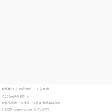
联系我们
隐私声明
广告声明
[0:156ms0-0:203ms
世界品牌网 汇集世界一流品牌 世界名牌导航
© 2020 rosspope.com
世界品牌网