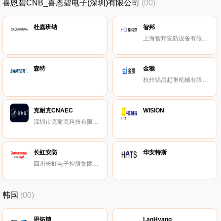
喜恩碧CNB_喜恩碧电子(深圳)有限公司
(00)
杜嘉班纳
智邦
上海智邦安防设备有限公司
森特
金猴
杭州锦昌起重机械有限公司
克耐克CNAEC
WISION
深圳市克耐克科技有限公司
长虹安防
华安特斯
四川长虹电子控股集团有限公司
韩国
(00)
恩拓博
LanHyang