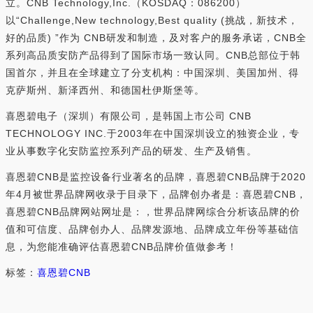
立。CNB Technology,Inc.（KOSDAQ：086200）
以“Challenge,New technology,Best quality (挑战，新技术，
好的品质) ”作为 CNB研发和制造，及对客户的服务承诺，CNB全
系列高品质安防产品得到了国际市场一致认同。CNB总部位于韩
国首尔，并且在全球建立了分支机构：中国深圳、美国加州、得
克萨斯州、新泽西州、和德国杜伊斯堡等。
喜恩碧电子（深圳）有限公司，是韩国上市公司 CNB
TECHNOLOGY INC.于2003年在中国深圳设立的独资企业，专
业从事数字化安防监控系列产品的研发、生产及销售。
喜恩碧CNB是监控设备行业著名的品牌，喜恩碧CNB品牌于2020
年4月被世界品牌网收录于目录下，品牌创办者是：喜恩碧CNB，
喜恩碧CNB品牌网站网址是：，世界品牌网综合分析该品牌的价
值和可信度、品牌创办人、品牌发源地、品牌成立年份等基础信
息，为您能准确评估喜恩碧CNB品牌价值做参考！
标签：
喜恩碧
CNB