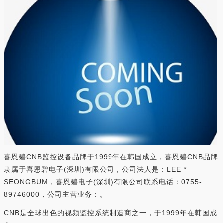
喜恩碧CNB监控设备品牌于1999年在韩国成立，喜恩碧CNB品牌
隶属于喜恩碧电子(深圳)有限公司，公司法人是：LEE *
SEONGBUM，喜恩碧电子(深圳)有限公司联系电话：0755-
89746000，公司主营业务：。
CNB是全球出色的视频监控系统制造商之一，于1999年在韩国成