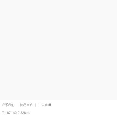
联系我们
隐私声明
广告声明
[0:187ms0-0:328ms