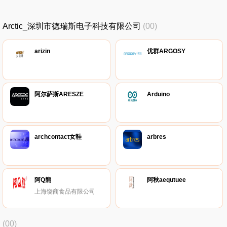
Arctic_深圳市德瑞斯电子科技有限公司
(00)
arizin
优群ARGOSY
阿尔萨斯ARESZE
Arduino
archcontact女鞋
arbres
阿Q熊
阿秋aequtuee
上海饶商食品有限公司
(00)