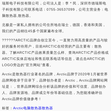
瑞斯电子科技有限公司，公司法人是：李 * 民，深圳市德瑞斯电
子科技有限公司联系电话：0755-36537099，公司主营业务：电
脑散热器,散热器。
北极是一家私人拥有的公司住所地在瑞士，德国，香港和美国，
我们的产品销往45多个国家遍布全球。
??????ARCTIC品牌自创立至今，一直努力用高质量的产品与较
好的服务对待用户，目前ARCTIC在经营的产品主要有：散热
器。了解ARCTIC产品效果质量怎么样、查询ARCTIC产品价格或
ARCTIC实体店地址和售后联系电话等信息，请点击ARCTIC的
LOGO旁边的“官方网站”查看。
Arctic是散热器行业著名的品牌，Arctic品牌于2020年1月被世界
品牌网收录于目录下，品牌创办者是：Arctic，Arctic品牌网站网
址是：，世界品牌网综合分析该品牌的价值和可信度、品牌创办
人、品牌发源地、品牌成立年份等基础信息，为您能准确评估
Arctic品牌价值做参考！
标签：
Arctic
电脑散热器
散热器