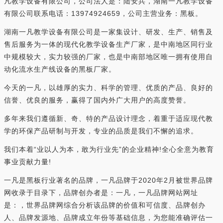
凡教学设备有限公司，公司法人是：陆安兵，湖南一凡教学设备
有限公司联系电话：13974924659，公司主营业务：黑板。
湖南一凡教学设备有限公司是一家集设计、研发、生产、销售及
售后服务为一体的现代化教学设备生产厂家，是中南地区同行业
中规模较大，实力较强的厂家，也是中南部地区唯一拥有使用自
动化流水生产线设备的黑板厂家。
今天的一凡，以雄厚的实力、科学的管理、优质的产品、良好的
信誉、优良的服务，赢得了国内外广大用户的高度赞誉。
多年来我们遵循新、奇、特的产品设计理念，着重于适应现代教
学的环保产品研制与开发，专业的品质是我们不懈的追求。
我们本着“业以人为本，敢为行业先”的企业精神!全心全意为教育
事业贡献力量!
一凡是黑板行业著名的品牌，一凡品牌于2020年2月被世界品牌
网收录于目录下，品牌创办者是：一凡，一凡品牌网站网址
是：，世界品牌网综合分析该品牌的价值和可信度、品牌创办
人、品牌发源地、品牌成立年份等基础信息，为您能准确评估一