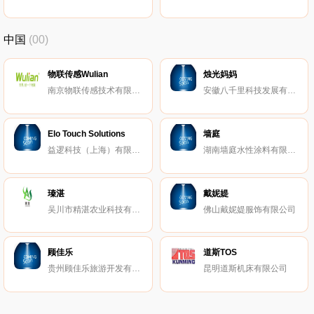
中国
(00)
物联传感Wulian
烛光妈妈
南京物联传感技术有限公司
安徽八千里科技发展有限公司
Elo Touch Solutions
墙庭
益逻科技（上海）有限公司
湖南墙庭水性涂料有限公司
瑧湛
戴妮媞
吴川市精湛农业科技有限公司
佛山戴妮媞服饰有限公司
顾佳乐
道斯TOS
贵州顾佳乐旅游开发有限公司
昆明道斯机床有限公司