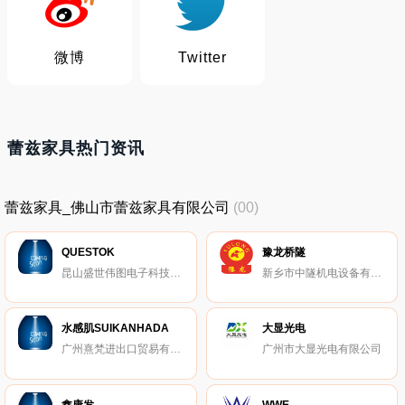
微博
Twitter
蕾兹家具热门资讯
蕾兹家具_佛山市蕾兹家具有限公司
(00)
QUESTOK
豫龙桥隧
昆山盛世伟图电子科技有限公司
新乡市中隧机电设备有限公司
水感肌SUIKANHADA
大显光电
广州熹梵进出口贸易有限公司
广州市大显光电有限公司
鑫康发
WWE