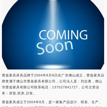
蕾兹家具床具品牌于2004年8月8日在广东佛山成立，蕾兹家具品
牌隶属于佛山市蕾兹家具有限公司，公司法人是：刘志勇，佛山
市蕾兹家具有限公司联系电话：137027841727，公司主营业
务：床垫,软床,沙发。
蕾兹家具成立于2004年8月，是一家集产品设计、研发、生产、