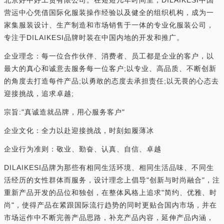
营运中心凭借国际化服装操作经验以及健全的组织机构，成为一
家集服装设计、生产制造和市场销售于一体的专业化服装公司，
专注于DILAIKESI品牌时装在中国内地的开发和推广。
企业理念：每一位合作伙伴、消费者、员工都是企业的客户，以
最大的真心和诚意去服务每一位客户;以专业、高品质、不断创新
的角度去打造每件产品;以勇敢的态度去承担责任;以无畏的心态去
迎接挑战，追求卓越;
宗旨:"真诚造就品牌，用心服务客户"
企业文化：全力以赴迎接挑战，时刻如履薄冰
企业行为准则：敬业、勤奋、认真、自信、卓越
DILAIKESI品牌为那些有相同生活环境、相同生活品味、不同生
活经历的女性群体而服务，设计理念上倡导"创新与时尚融合"，注
重新产品开发的品位和独创，在整体风格上追求"简约、优雅、时
尚"，使得产品在紧跟国际流行趋势的同时更贴合国内市场，并在
市场运作中不断完善产品思路，补充产品内容，延伸产品内涵，