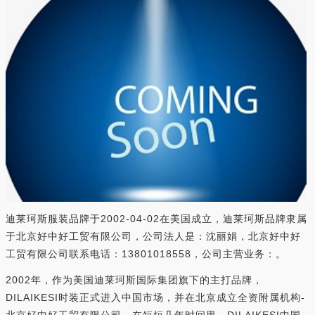
迪莱珂斯服装品牌于2002-04-02在美国成立，迪莱珂斯品牌隶属
于北京好中好工贸有限公司，公司法人是：沈丽娟，北京好中好
工贸有限公司联系电话：13801018558，公司主营业务：。
2002年，作为美国迪莱珂斯国际集团旗下的主打品牌，
DILAIKESI时装正式进入中国市场，并在北京成立全资附属机构-
北京好中好工贸有限公司。在短短几年时间里，DILAIKESI中国