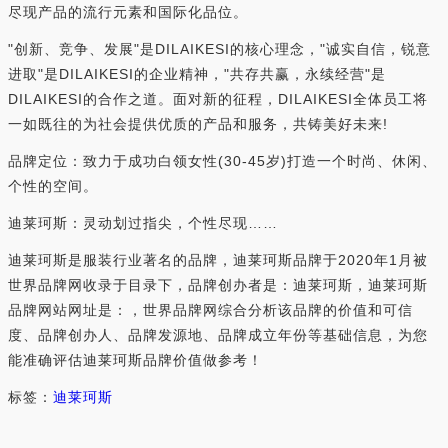
尽现产品的流行元素和国际化品位。
"创新、竞争、发展"是DILAIKESI的核心理念，"诚实自信，锐意
进取"是DILAIKESI的企业精神，"共存共赢，永续经营"是
DILAIKESI的合作之道。面对新的征程，DILAIKESI全体员工将
一如既往的为社会提供优质的产品和服务，共铸美好未来!
品牌定位：致力于成功白领女性(30-45岁)打造一个时尚、休闲、
个性的空间。
迪莱珂斯：灵动划过指尖，个性尽现……
迪莱珂斯是服装行业著名的品牌，迪莱珂斯品牌于2020年1月被
世界品牌网收录于目录下，品牌创办者是：迪莱珂斯，迪莱珂斯
品牌网站网址是：，世界品牌网综合分析该品牌的价值和可信
度、品牌创办人、品牌发源地、品牌成立年份等基础信息，为您
能准确评估迪莱珂斯品牌价值做参考！
标签：
迪莱珂斯