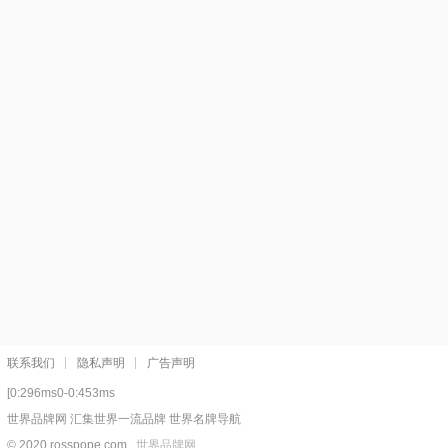
联系我们
隐私声明
广告声明
[0:296ms0-0:453ms
世界品牌网 汇集世界一流品牌 世界名牌导航
© 2020 rosspope.com
世界品牌网