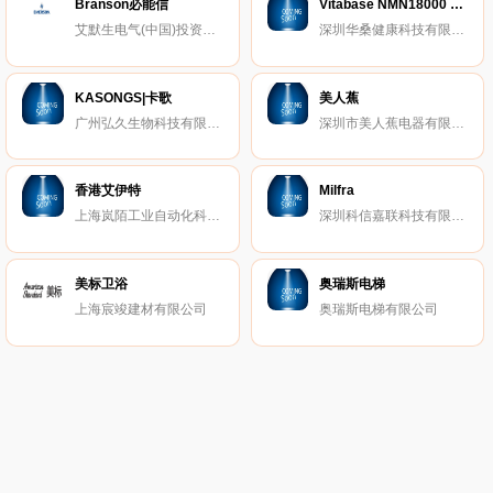
Branson必能信
Vitabase NMN18000 维他倍思NMN
艾默生电气(中国)投资有限公司
深圳华桑健康科技有限公司
KASONGS|卡歌
美人蕉
广州弘久生物科技有限公司
深圳市美人蕉电器有限公司
香港艾伊特
Milfra
上海岚陌工业自动化科技中心
深圳科信嘉联科技有限公司
美标卫浴
奥瑞斯电梯
上海宸竣建材有限公司
奥瑞斯电梯有限公司