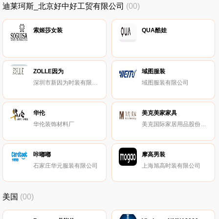
迪莱珂斯_北京好中好工贸有限公司
(00)
索姬莎女装
QUA酷娃
ZOLLE因为
域图服装
深圳市新因为时装有限公司
域图服装有限公司
华伦
美克美家家具
华伦装饰材料厂
美克国际家居用品股份有限公司
咔嘟嘟
摩高男装
石家庄华元服装有限公司
上海旭高时装有限公司
美国
(00)