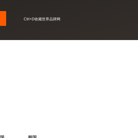
Ctrl+D收藏世界品牌网
国
韩国