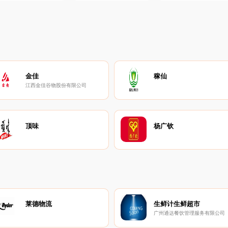
金佳
稼仙
江西金佳谷物股份有限公司
顶味
杨广钦
莱德物流
生鲜计生鲜超市
广州通达餐饮管理服务有限公司