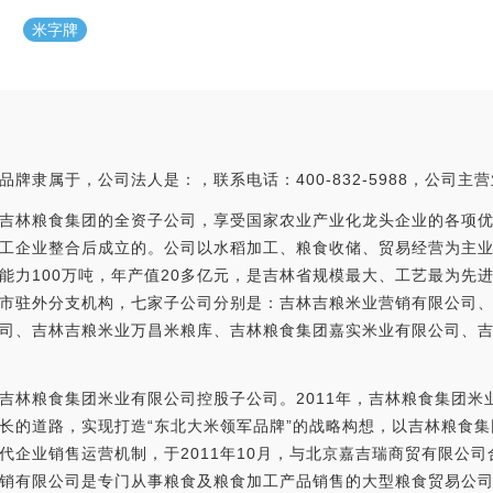
米字牌
牌隶属于，公司法人是：，联系电话：400-832-5988，公司主
吉林粮食集团的全资子公司，享受国家农业产业化龙头企业的各项优惠
工企业整合后成立的。公司以水稻加工、粮食收储、贸易经营为主业
能力100万吨，年产值20多亿元，是吉林省规模最大、工艺最为先
市驻外分支机构，七家子公司分别是：吉林吉粮米业营销有限公司
司、吉林吉粮米业万昌米粮库、吉林粮食集团嘉实米业有限公司、
吉林粮食集团米业有限公司控股子公司。2011年，吉林粮食集团米
长的道路，实现打造“东北大米领军品牌”的战略构想，以吉林粮食
代企业销售运营机制，于2011年10月，与北京嘉吉瑞商贸有限公
销有限公司是专门从事粮食及粮食加工产品销售的大型粮食贸易公