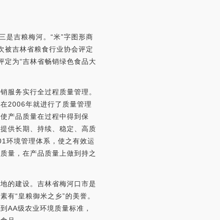
三是吉粮梅河。“米”字图形商
多次被吉林省粮食行业协会评定
评定为“吉林省畅销绿色食品大
营销服务实行全过程质量管理。
2006年就进行了质量管理
，使产品质量在过程中得到保
者提供长期、持续、稳定、高质
001环境管理体系，使之有效运
品质量，在产品质量上做到持之
基地的建设。吉林省梅河口市是
素有“皇粮御米之乡”的美誉。
到AA级农业环境质量标准，