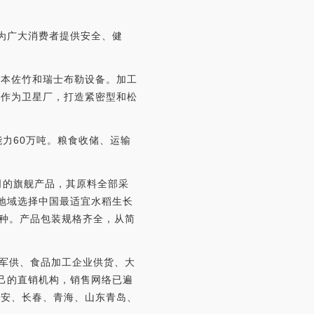
，为广大消费者提供安全、健
日本佐竹和瑞士布勒设备。加工
厂作为卫星厂，打造紧密型和松
能力60万吨。粮食收储、运输
公司的旗舰产品，其原料全部采
植地域选择中国最适宜水稻生长
品种。产品包装规格齐全，从简
、军供、食品加工企业供货、大
己的直销机构，销售网络已遍
西安、长春、青海、山东青岛、