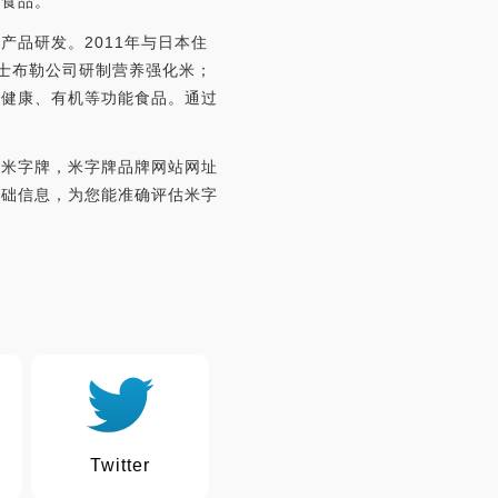
色食品。
品研发。2011年与日本住
士布勒公司研制营养强化米；
色健康、有机等功能食品。通过
：米字牌，米字牌品牌网站网址
基础信息，为您能准确评估米字
Twitter