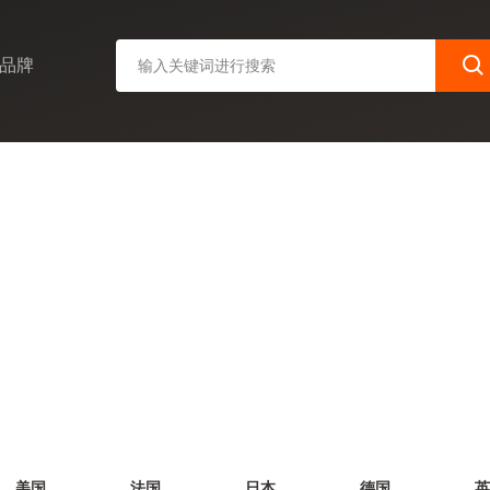
品牌
美国
法国
日本
德国
英