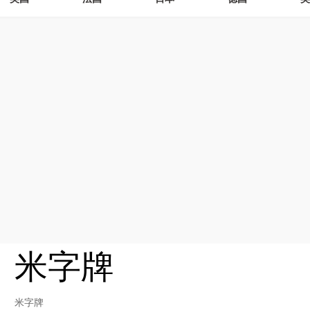
米字牌
米字牌