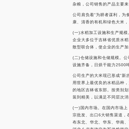
杂粮，公司销售的产品主要来
公司肩负着“为耕者谋利，为
康、清香的有机和绿色大米，
(一)水稻加工设施和生产规
企业大多位于吉林省优质水稻
散型联合体，使企业的生产加
(二)仓储设施和仓储规模。
设施齐备，日烘干能力2500
公司生产的大米现已形成“新吉
用世界上最优良的水稻品种，
的地区吉林省东部。按类别划
装到精美，以满足不同层次消
(一)国内市场。在国内市场
宗批发、出口6大销售渠道，
布东北、华北、华东、华南、