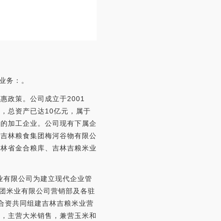
营业务：。
政策。公司成立于2001
，总资产已达10亿元，属于
进的加工企业。公司现有下属企
、吉林粮食集团梅河谷物有限公
吉林省金合粮库、吉林吉粮米业
业有限公司为建立现代企业管
集团米业有限公司营销部及各驻
司合资共同组建吉林吉粮米业营
司，主营大米销售，兼营玉米和