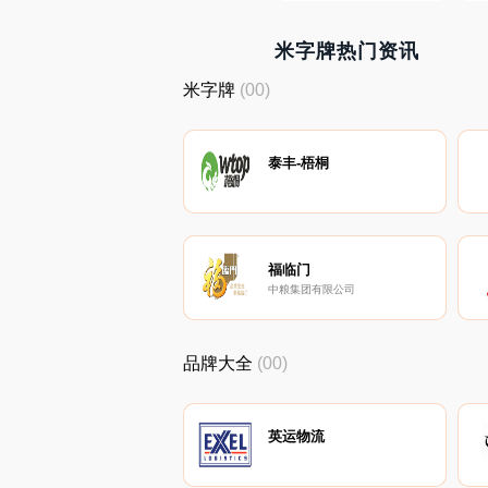
米字牌热门资讯
米字牌
(00)
泰丰-梧桐
福临门
中粮集团有限公司
品牌大全
(00)
英运物流