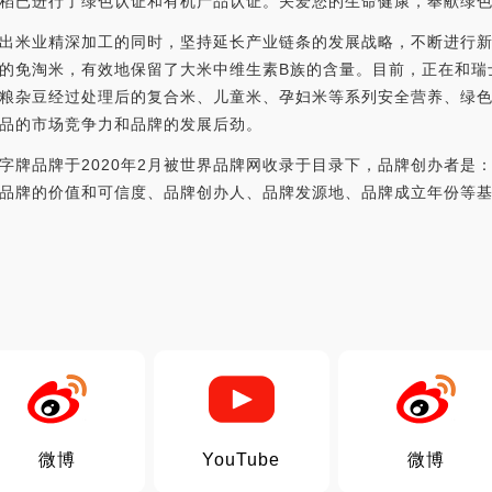
稻已进行了绿色认证和有机产品认证。关爱您的生命健康，奉献绿
出米业精深加工的同时，坚持延长产业链条的发展战略，不断进行新产
的免淘米，有效地保留了大米中维生素B族的含量。目前，正在和瑞
粮杂豆经过处理后的复合米、儿童米、孕妇米等系列安全营养、绿
品的市场竞争力和品牌的发展后劲。
字牌品牌于2020年2月被世界品牌网收录于目录下，品牌创办者是
品牌的价值和可信度、品牌创办人、品牌发源地、品牌成立年份等
微博
YouTube
微博