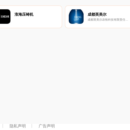
淮海压铸机
成都英美尔
成都英美尔农牧科技有限责任公司
隐私声明
广告声明