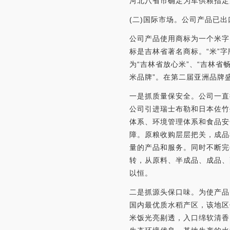
河北八省市确定为军供粮指定
(二)国际市场。公司产品已
公司产品使用商标为一个米字
标是吉林省著名商标。“米”字
为“吉林省放心米”、“吉林
米品牌”。在第二届亚洲品牌
一是抓质量保安全。公司一直
公司引进瑞士布勒和日本佐竹
体系、环境管理体系和食品安
障。原粮收购层层把关，成品
量的产品和服务。同时不断完善I
转，从原料、半成品、成品、
以恒。
二是抓源头保口味。为使产品
国内最优质水稻产区，该地区
米饭光亮剔透，入口绵软清香