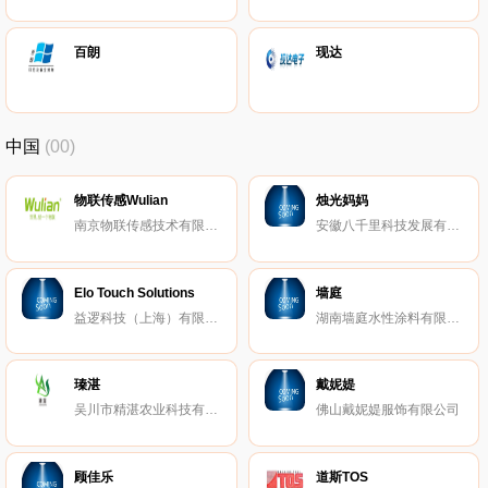
百朗
现达
中国
(00)
物联传感Wulian
烛光妈妈
南京物联传感技术有限公司
安徽八千里科技发展有限公司
Elo Touch Solutions
墙庭
益逻科技（上海）有限公司
湖南墙庭水性涂料有限公司
瑧湛
戴妮媞
吴川市精湛农业科技有限公司
佛山戴妮媞服饰有限公司
顾佳乐
道斯TOS