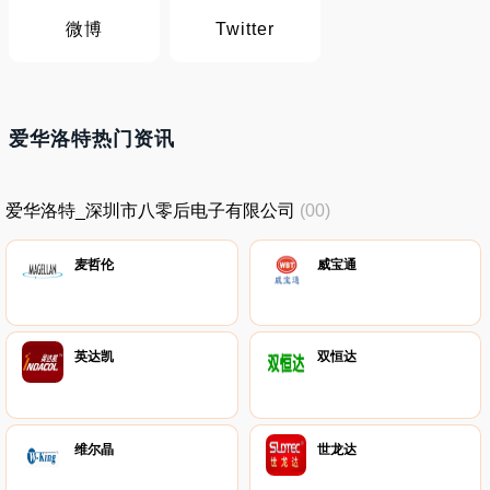
微博
Twitter
爱华洛特热门资讯
爱华洛特_深圳市八零后电子有限公司
(00)
麦哲伦
威宝通
英达凯
双恒达
维尔晶
世龙达