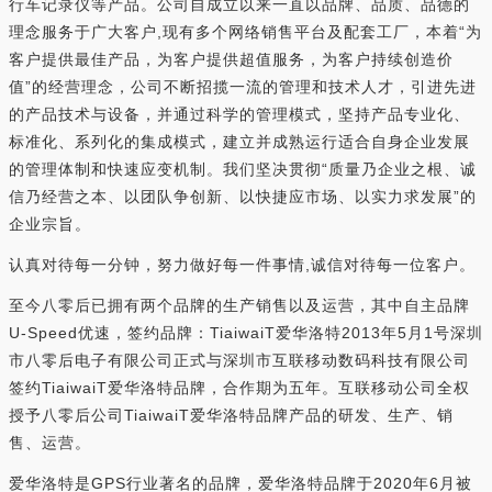
行车记录仪等产品。公司自成立以来一直以品牌、品质、品德的
理念服务于广大客户,现有多个网络销售平台及配套工厂，本着“为
客户提供最佳产品，为客户提供超值服务，为客户持续创造价
值”的经营理念，公司不断招揽一流的管理和技术人才，引进先进
的产品技术与设备，并通过科学的管理模式，坚持产品专业化、
标准化、系列化的集成模式，建立并成熟运行适合自身企业发展
的管理体制和快速应变机制。我们坚决贯彻“质量乃企业之根、诚
信乃经营之本、以团队争创新、以快捷应市场、以实力求发展”的
企业宗旨。
认真对待每一分钟，努力做好每一件事情,诚信对待每一位客户。
至今八零后已拥有两个品牌的生产销售以及运营，其中自主品牌
U-Speed优速，签约品牌：TiaiwaiT爱华洛特2013年5月1号深圳
市八零后电子有限公司正式与深圳市互联移动数码科技有限公司
签约TiaiwaiT爱华洛特品牌，合作期为五年。互联移动公司全权
授予八零后公司TiaiwaiT爱华洛特品牌产品的研发、生产、销
售、运营。
爱华洛特是GPS行业著名的品牌，爱华洛特品牌于2020年6月被