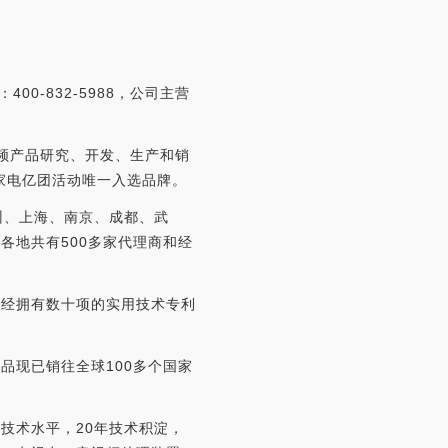
00-832-5988，公司主营
视频产品研究、开发、生产和销
家电亿团活动唯一入选品牌。
州、上海、南京、成都、武
各地共有500多家代理商和经
已经拥有数十项的实用技术专利
品现已销往全球100多个国家
技术水平，20年技术积淀，