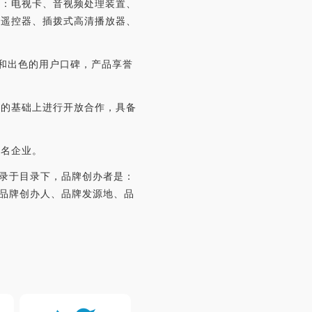
利：电视卡、音视频处理装置、
线遥控器、插拨式高清播放器、
可和出色的用户口碑，产品享誉
。
发的基础上进行开放合作，具备
知名企业。
网收录于目录下，品牌创办者是：
度、品牌创办人、品牌发源地、品