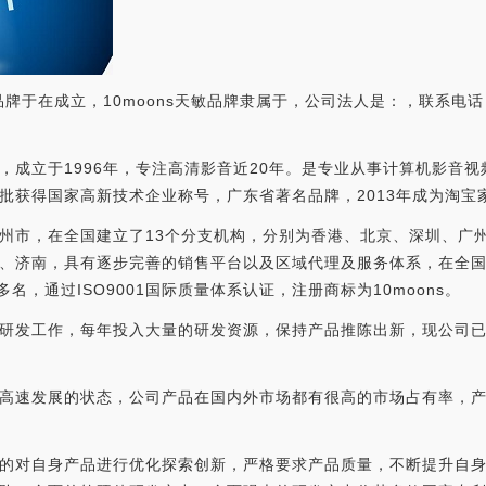
品牌于在成立，10moons天敏品牌隶属于，公司法人是：，联系电话：4
，成立于1996年，专注高清影音近20年。是专业从事计算机影音
批获得国家高新技术企业称号，广东省著名品牌，2013年成为淘宝
州市，在全国建立了13个分支机构，分别为香港、北京、深圳、广
、济南，具有逐步完善的销售平台以及区域代理及服务体系，在全国
名，通过ISO9001国际质量体系认证，注册商标为10moons。
研发工作，每年投入大量的研发资源，保持产品推陈出新，现公司
高速发展的状态，公司产品在国内外市场都有很高的市场占有率，产
的对自身产品进行优化探索创新，严格要求产品质量，不断提升自身