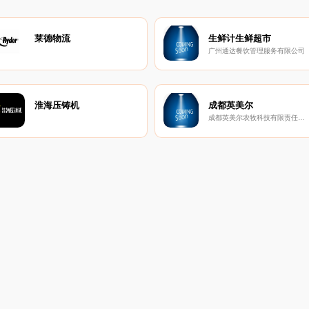
莱德物流
生鲜计生鲜超市
广州通达餐饮管理服务有限公司
淮海压铸机
成都英美尔
成都英美尔农牧科技有限责任公司