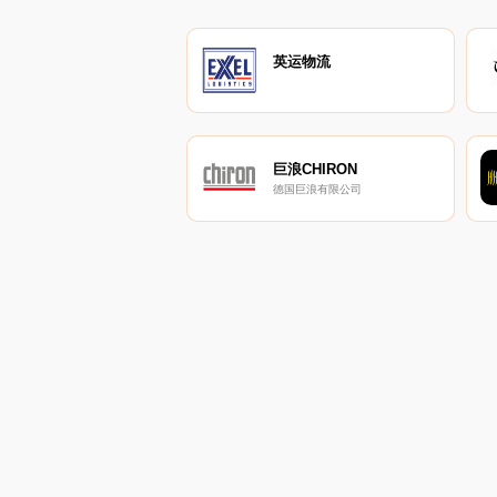
英运物流
巨浪CHIRON
德国巨浪有限公司