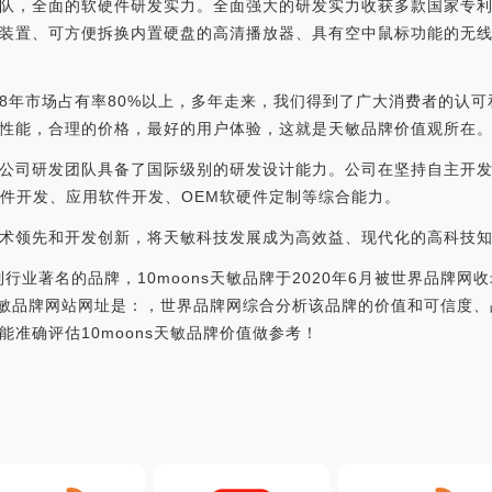
队，全面的软硬件研发实力。全面强大的研发实力收获多款国家专
装置、可方便拆换内置硬盘的高清播放器、具有空中鼠标功能的无
8年市场占有率80%以上，多年走来，我们得到了广大消费者的认
性能，合理的价格，最好的用户体验，这就是天敏品牌价值观所在
公司研发团队具备了国际级别的研发设计能力。公司在坚持自主开
软件开发、应用软件开发、OEM软硬件定制等综合能力。
术领先和开发创新，将天敏科技发展成为高效益、现代化的高科技
录制行业著名的品牌，10moons天敏品牌于2020年6月被世界品牌
ons天敏品牌网站网址是：，世界品牌网综合分析该品牌的价值和可信
准确评估10moons天敏品牌价值做参考！