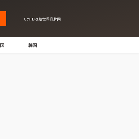
Ctrl+D收藏世界品牌网
国
韩国