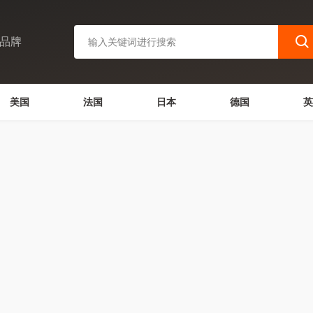
品牌
美国
法国
日本
德国
英