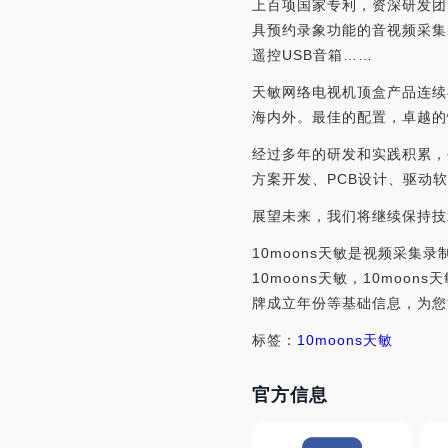
上百项国家专利，资深研发团
具预约录象功能的音视频采集
遥控USB音箱……
天敏网络电视机顶盒产品连续
海内外。最佳的配置，卓越的
经过多年的研发和实践积累，
方案开发、PCB设计、驱动
展望未来，我们将继续保持技
10moons天敏是视频采集
10moons天敏，10mo
牌成立年份等基础信息，为您能
标签：
10moons
天敏
官方信息