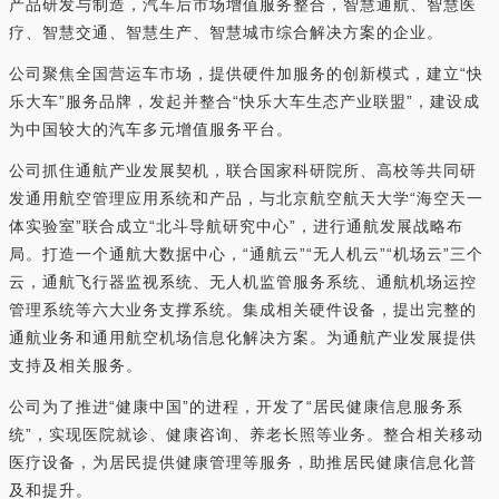
产品研发与制造，汽车后市场增值服务整合，智慧通航、智慧医
疗、智慧交通、智慧生产、智慧城市综合解决方案的企业。
公司聚焦全国营运车市场，提供硬件加服务的创新模式，建立“快
乐大车”服务品牌，发起并整合“快乐大车生态产业联盟”，建设成
为中国较大的汽车多元增值服务平台。
公司抓住通航产业发展契机，联合国家科研院所、高校等共同研
发通用航空管理应用系统和产品，与北京航空航天大学“海空天一
体实验室”联合成立“北斗导航研究中心”，进行通航发展战略布
局。打造一个通航大数据中心，“通航云”“无人机云”“机场云”三个
云，通航飞行器监视系统、无人机监管服务系统、通航机场运控
管理系统等六大业务支撑系统。集成相关硬件设备，提出完整的
通航业务和通用航空机场信息化解决方案。为通航产业发展提供
支持及相关服务。
公司为了推进“健康中国”的进程，开发了“居民健康信息服务系
统”，实现医院就诊、健康咨询、养老长照等业务。整合相关移动
医疗设备，为居民提供健康管理等服务，助推居民健康信息化普
及和提升。