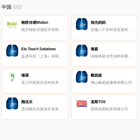
中国
(00)
物联传感Wulian
烛光妈妈
南京物联传感技术有限公司
安徽八千里科技发展有限公司
Elo Touch Solutions
墙庭
益逻科技（上海）有限公司
湖南墙庭水性涂料有限公司
瑧湛
戴妮媞
吴川市精湛农业科技有限公司
佛山戴妮媞服饰有限公司
顾佳乐
道斯TOS
贵州顾佳乐旅游开发有限公司
昆明道斯机床有限公司