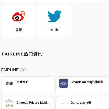
微博
Twitter
FAIRLINE热门资讯
FAIRLINE
(00)
杰滕造船
BavariaYachts|巴伐利亚
Chateau Prieure-Lichine|荔仙庄园
Garrard|杰拉德