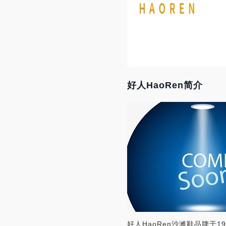
好人HaoRen简介
好人HaoRen沙滩鞋品牌于1