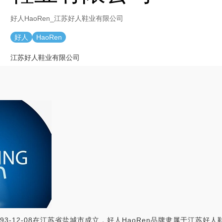
好人HaoRen_江苏好人鞋业有限公司
好人
HaoRen
江苏好人鞋业有限公司
993-12-08在江苏省盐城市成立，好人HaoRen品牌隶属于江苏