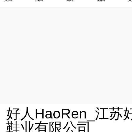
好人HaoRen_江苏
鞋业有限公司