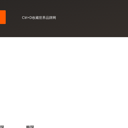
Ctrl+D收藏世界品牌网
国
韩国