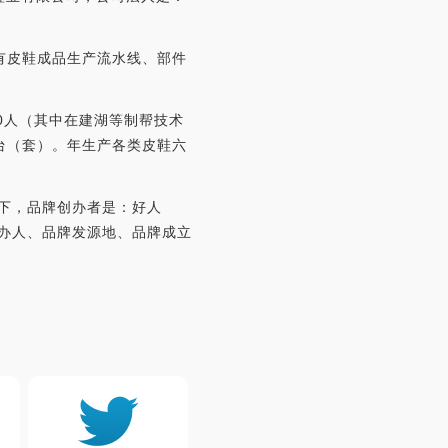
有皮鞋成品生产流水线、部件
0人（其中在建湖等制帮技术
台（套）。年生产各类皮鞋六
目录下，品牌创办者是：好人
创办人、品牌发源地、品牌成立