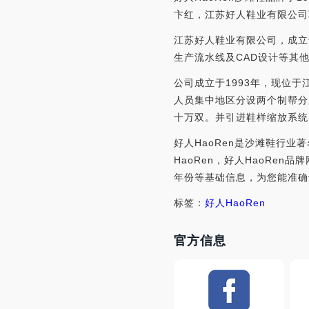
卞红，江苏好人鞋业有限公司联
江苏好人鞋业有限公司，成立
生产流水线及CAD设计等其
公司成立于1993年，现位
人员集中地区分设两个制帮分
十万双。并引进鞋样缩放系统
好人HaoRen是沙滩鞋行业
HaoRen，好人HaoRe
年份等基础信息，为您能准确评
标签：
好人
HaoRen
官方信息