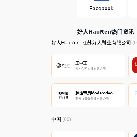
Facebook
好人HaoRen热门资讯
好人HaoRen_江苏好人鞋业有限公司
(0
王中王
河南印明实业有限公司
梦达帝奥Modarodeo
高密市美登鞋业有限公司
中国
(00)