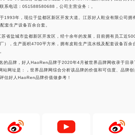
系电话：051588580688，公司主营业务：。
于1993年，现位于盐都区新区开发大道。江苏好人鞋业有限公司拥
他配套生产设备百余台套。
于江苏省盐城市盐都新区开发区，经十余年的发展，目前拥有员工近50
厂），生产面积4700平方米，拥有皮鞋生产流水线及配套设备百余
。
著名的品牌，好人HaoRen品牌于2020年4月被世界品牌网收录于
n品牌网站网址是：，世界品牌网综合分析该品牌的价值和可信度、品牌
估好人HaoRen品牌价值做参考！