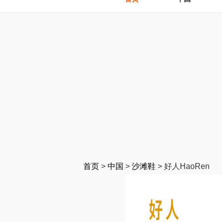
首页
>
中国
>
沙滩鞋
>
好人HaoRen