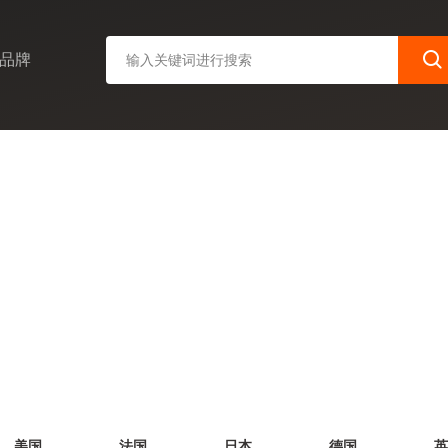
品牌
美国
法国
日本
德国
英