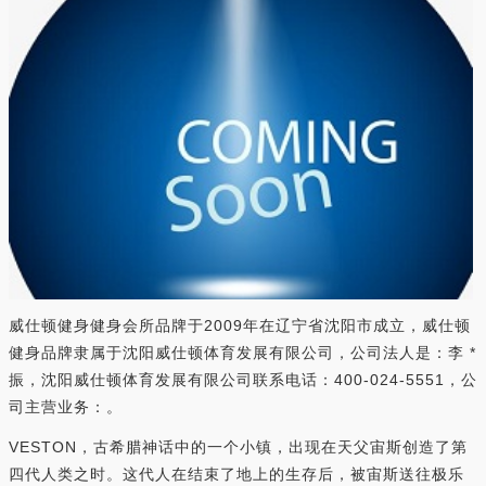
威仕顿健身健身会所品牌于2009年在辽宁省沈阳市成立，威仕顿
健身品牌隶属于沈阳威仕顿体育发展有限公司，公司法人是：李 *
振，沈阳威仕顿体育发展有限公司联系电话：400-024-5551，公
司主营业务：。
VESTON，古希腊神话中的一个小镇，出现在天父宙斯创造了第
四代人类之时。这代人在结束了地上的生存后，被宙斯送往极乐