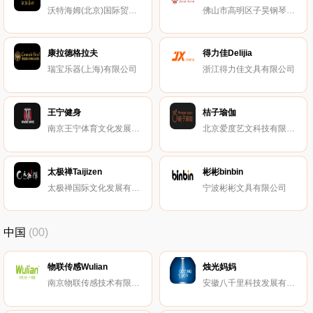
沃特海姆(北京)国际贸易有限公司
佛山市高明区子昊钢琴有限公司
康拉德格拉夫
得力佳Delijia
瑞宝乐器(上海)有限公司
浙江得力佳文具有限公司
王宁健身
桔子瑜伽
南京王宁体育文化发展有限公司
北京爱度艺文科技有限公司
太极禅Taijizen
彬彬binbin
太极禅国际文化发展有限公司
宁波彬彬文具有限公司
中国
(00)
物联传感Wulian
烛光妈妈
南京物联传感技术有限公司
安徽八千里科技发展有限公司