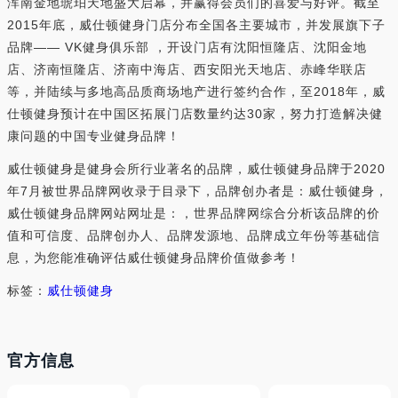
浑南金地琥珀天地盛大启幕，并赢得会员们的喜爱与好评。截至
2015年底，威仕顿健身门店分布全国各主要城市，并发展旗下子
品牌—— VK健身俱乐部 ，开设门店有沈阳恒隆店、沈阳金地
店、济南恒隆店、济南中海店、西安阳光天地店、赤峰华联店
等，并陆续与多地高品质商场地产进行签约合作，至2018年，威
仕顿健身预计在中国区拓展门店数量约达30家，努力打造解决健
康问题的中国专业健身品牌！
威仕顿健身是健身会所行业著名的品牌，威仕顿健身品牌于2020
年7月被世界品牌网收录于目录下，品牌创办者是：威仕顿健身，
威仕顿健身品牌网站网址是：，世界品牌网综合分析该品牌的价
值和可信度、品牌创办人、品牌发源地、品牌成立年份等基础信
息，为您能准确评估威仕顿健身品牌价值做参考！
标签：
威仕顿健身
官方信息