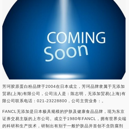
芳珂胶原蛋白粉品牌于2004在日本成立，芳珂品牌隶属于无添加
贸易(上海)有限公司，公司法人是：陈志明，无添加贸易(上海)有
限公司联系电话：021-23228800，公司主营业务：。
FANCL无添加是日本极具规模的护肤及健康食品品牌，现为东京
证券交易主版的上市公司。成立于1980年FANCL，拥有世界尖端
的科研和生产技术，研制出有别于一般护肤品并首创不含防腐剂