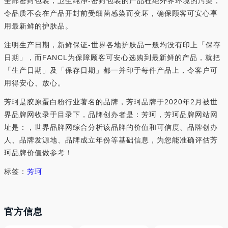
全部密封包装，卫生纯净-密封包装的产品杜绝外界环境的污染，
令品质不会在产品开封前受细菌感染而变坏，确保顾客可安心享
用最新鲜的护肤品。
注明生产日期，新鲜保证-世界各地护肤品一般均没有印上「保存
日期」，而FANCL为保障顾客可安心选购到最新鲜的产品，就把
「生产日期」及「保存日期」都一并印于每件产品上，令客户可
用得安心、放心。
芳珂是胶原蛋白粉行业著名的品牌，芳珂品牌于2020年2月被世
界品牌网收录于目录下，品牌创办者是：芳珂，芳珂品牌网站网
址是：，世界品牌网综合分析该品牌的价值和可信度、品牌创办
人、品牌发源地、品牌成立年份等基础信息，为您能准确评估芳
珂品牌价值做参考！
标签：
芳珂
官方信息