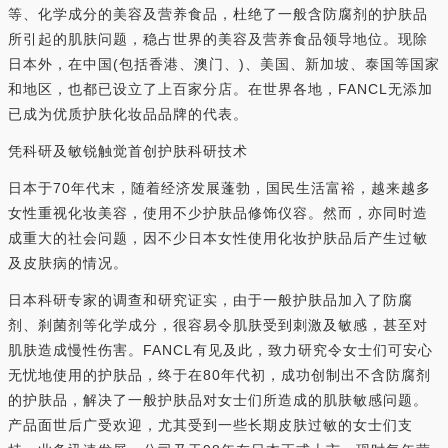
等、化学成分的美容及营养食品，杜绝了一般含防腐剂的护肤品
所引起的肌肤问题，稳占世界的美容及营养食品领导地位。现除
日本外，在中国(包括香港、澳门、)、美国、新加坡、泰国等国家
和地区，也都已设立了上百家分店。在世界各地，FANCL无添加
已成为优质护肤化妆品品牌的代表。
凭科研及敏锐触觉首创护肤科研技术
日本于70年代末，随着经济发展蓬勃，国民生活富裕，越来越多
女性重视化妆美容，使用不少护肤品修饰仪容。然而，亦同时造
成重大的社会问题，因不少日本女性使用化妆护肤品后产生过敏
及皮肤病的情况。
日本科研专家的调查和研究证实，由于一般护肤品加入了防腐
剂、刹菌剂等化学成分，很容易令肌肤受到刺激及敏感，甚至对
肌肤造成慢性伤害。FANCL有见及此，致力研究令女士们可安心
无忧地使用的护肤品，终于在80年代初，成功创制出不含防腐剂
的护肤品，解决了一般护肤品对女士们所造成的肌肤敏感问题。
产品面世后广受欢迎，尤其受到一些长期皮肤过敏的女士们支