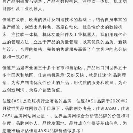
牌产品的研发与制造，产品有数控机床、注拉吹一体机、机床功
能部件及工业机器人。
佳速在吸收、欧洲的设计及制造技术的基础上，结合自身丰富的
生产经验，创造出具特色、高度自动化、优良性价比的数控机
床、注拉吹一体机、机床功能部件及工业机器人。我们用现代企
业的管理方法，立足于产品的质量管理，以其优良的品质、新颖
的设计、合理的价格、完善的售后服务赢得了广大客户的充分信
赖和一致好评。
佳速产品遍布全国三十多个省市和自治区，产品出口到世界五十
多个国家和地区。佳速精机秉承“又好又快，就是佳速”的品牌理
念，为客户制造优良性价比的产品，用优质的服务和质量，为企
业创造利润，为客户创造价值。
佳速JASU是吹瓶机行业著名的品牌，佳速JASU品牌于2020年2
月被世界品牌网收录于目录下，品牌创办者是：佳速JASU，佳速
JASU品牌网站网址是：，世界品牌网综合分析该品牌的价值和可
信度、品牌创办人、品牌发源地、品牌成立年份等基础信息，为
您能准确评估佳速JASU品牌价值做参考！