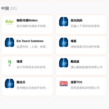
中国
(00)
物联传感Wulian
烛光妈妈
南京物联传感技术有限公司
安徽八千里科技发展有限公司
Elo Touch Solutions
墙庭
益逻科技（上海）有限公司
湖南墙庭水性涂料有限公司
瑧湛
戴妮媞
吴川市精湛农业科技有限公司
佛山戴妮媞服饰有限公司
顾佳乐
道斯TOS
贵州顾佳乐旅游开发有限公司
昆明道斯机床有限公司