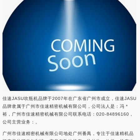
佳速JASU吹瓶机品牌于2007年在广东省广州市成立，佳速JASU
品牌隶属于广州市佳速精密机械有限公司，公司法人是：冯 *
裕，广州市佳速精密机械有限公司联系电话：020-84896160，
公司主营业务：。
广州市佳速精密机械有限公司地处广州番禺，专注于佳速精机品