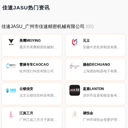
佳速JASU热门资讯
佳速JASU_广州市佳速精密机械有限公司
(00)
美鹰MEIYING
元义
重庆市美鹰精密机械制造有限公司
安徽中意机床制造有限公司
曹操专车CAOCAO
德创DECHUANG
杭州优行科技有限公司
上海德创电器电子有限公司
云锁信安
蓝盾LANTON
北京云锁信安科技有限公司
深圳市蓝盾智能设备有限公司
江岚三月
禧悦会
广州江岚三月月子家政有限公司
广州市禧悦会母婴护理服务有限公司