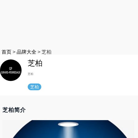
首页
>
品牌大全
>
芝柏
芝柏
芝柏
芝柏
芝柏简介