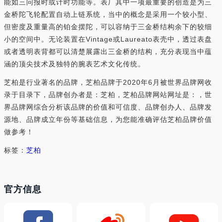
能如三问报时或计时功能等。表厂其中一项最重要的创造是为三
金桥陀飞轮配置自动上链系统，当中的概念是采用一个较小型、
但密度及重量高的铂金摆陀，可以容纳于三金桥结构余下的较细
小的空间中。无论装置在Vintage或Laureato表壳中，透过表盘
或者透明表背都可以清楚展露出三金桥的结构，充分表现当中蕴
涵的顶尖技术及独特的腕表艺术文化传统。
芝柏是行业著名的品牌，芝柏品牌于2020年6月被世界品牌网收
录于目录下，品牌创办者是：芝柏，芝柏品牌网站网址是：，世
界品牌网综合分析该品牌的价值和可信度、品牌创办人、品牌发
源地、品牌成立年份等基础信息，为您能准确评估芝柏品牌价值
做参考！
标签：
芝柏
官方信息