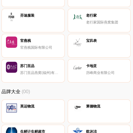
芬迪服装
老行家
老行家国际燕窝集团
官燕栈
宝玑表
官燕栈国际有限公司
苏门至品
卡地亚
苏门至品燕窝(福州)有限公司
历峰商业有限公司
品牌大全
(00)
英运物流
莱德物流
生鲜计生鲜超市
欧沐洁