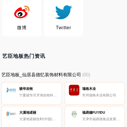
微博
Twitter
艺臣地板热门资讯
艺臣地板_仙居县德忆装饰材料有限公司
(00)
骏华农牧
瑞格木业
宁夏骏华月牙湖农牧科技股份有限公司
常州瑞格木业有限公司
大溪地诺丽
福易德FUYIDU
大溪地诺丽饮料(中国)有限公司
天津市福易德食品发展有限公司