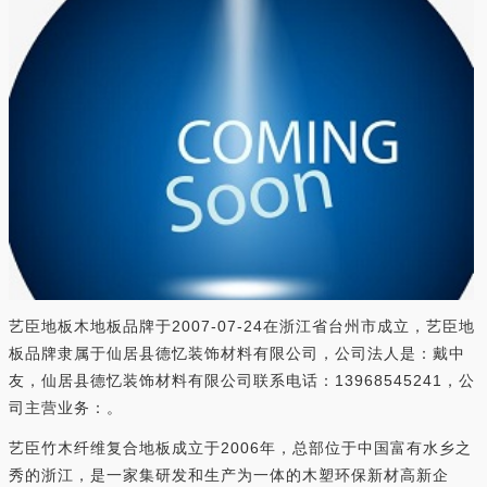
艺臣地板木地板品牌于2007-07-24在浙江省台州市成立，艺臣地
板品牌隶属于仙居县德忆装饰材料有限公司，公司法人是：戴中
友，仙居县德忆装饰材料有限公司联系电话：13968545241，公
司主营业务：。
艺臣竹木纤维复合地板成立于2006年，总部位于中国富有水乡之
秀的浙江，是一家集研发和生产为一体的木塑环保新材高新企