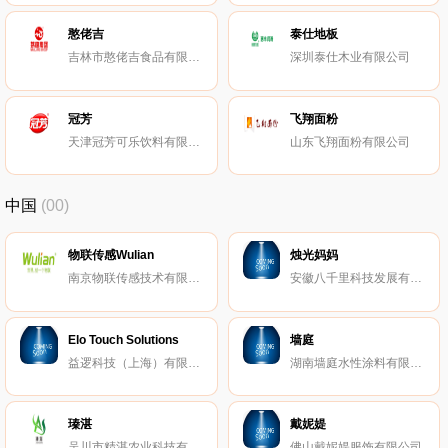
憨佬吉
泰仕地板
吉林市憨佬吉食品有限公司
深圳泰仕木业有限公司
冠芳
飞翔面粉
天津冠芳可乐饮料有限公司
山东飞翔面粉有限公司
中国
(00)
物联传感Wulian
烛光妈妈
南京物联传感技术有限公司
安徽八千里科技发展有限公司
Elo Touch Solutions
墙庭
益逻科技（上海）有限公司
湖南墙庭水性涂料有限公司
瑧湛
戴妮媞
吴川市精湛农业科技有限公司
佛山戴妮媞服饰有限公司