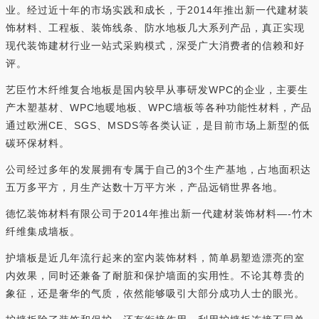
业。经过近十年的市场实践和成长，于2014年推出新一代建材装
饰材料、工程板、装饰线条、防水地板几大系列产品，真正实现
现代装饰建材行业一站式采购模式，深受广大消费者的信赖和好
评。
艺臣竹木纤维复合地板是国内较早从事研发WPC的企业，主要生
产木塑基材、WPC地暖地板、WPC墙板等各种功能性材料，产品
通过欧洲CE、SGS、MSDS等各类认证，是目前市场上新型的低
碳环保材料。
公司经过多年的发展拥有专属于自己的3个生产基地，占地面积达
五万多平方，月生产达数十万平方米，产品远销世界各地。
德忆装饰材料有限公司于2014年推出新一代建材装饰材料—-竹木
纤维集成墙板。
护墙板是近几年流行起来的室内装饰材料，简单易塑造漂亮的室
内效果，同时还兼备了耐脏和保护墙面的实用性。不论其尊贵的
象征，还是奢华的气质，依然能够吸引大部分成功人士的眼光。