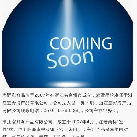
宏野海鲜品牌于2007年在浙江省台州市成立，宏野品牌隶属于浙
江宏野海产品有限公司，公司法人是：黄 * 明，浙江宏野海产品
有限公司联系电话：0576-85783598,，公司主营业务：。
浙江宏野海产品有限公司，成立于2007年4月，注册商标“宏
野”牌。位于临海市桃渚镇下沙（朱门），主导产品是南美白对
虾、兼养梭子蟹、青蟹、石斑鱼、贝类等。