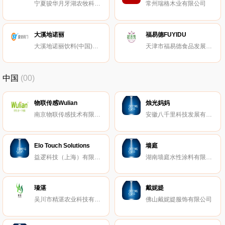
宁夏骏华月牙湖农牧科技股份有限公司
常州瑞格木业有限公司
大溪地诺丽
福易德FUYIDU
大溪地诺丽饮料(中国)有限公司
天津市福易德食品发展有限公司
中国
(00)
物联传感Wulian
烛光妈妈
南京物联传感技术有限公司
安徽八千里科技发展有限公司
Elo Touch Solutions
墙庭
益逻科技（上海）有限公司
湖南墙庭水性涂料有限公司
瑧湛
戴妮媞
吴川市精湛农业科技有限公司
佛山戴妮媞服饰有限公司