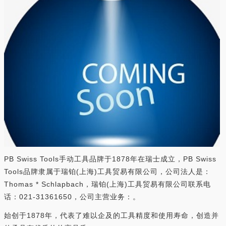
PB Swiss Tools手动工具品牌于1878年在瑞士成立，PB Swiss
Tools品牌隶属于瑞铂(上海)工具贸易有限公司，公司法人是：
Thomas * Schlapbach，瑞铂(上海)工具贸易有限公司联系电
话：021-31361650，公司主营业务：。
始创于1878年，代表了难以企及的工具精度和使用寿命，创造并