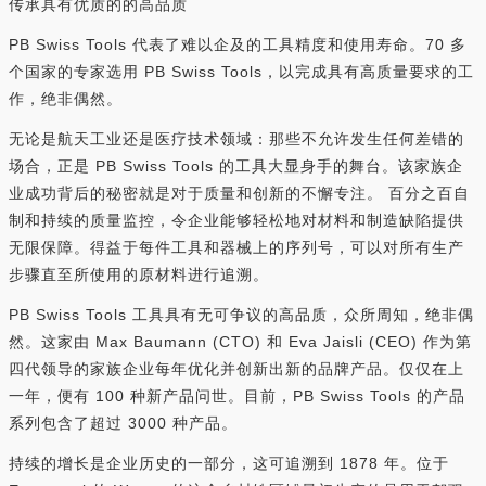
传承具有优质的的高品质
PB Swiss Tools 代表了难以企及的工具精度和使用寿命。70 多
个国家的专家选用 PB Swiss Tools，以完成具有高质量要求的工
作，绝非偶然。
无论是航天工业还是医疗技术领域：那些不允许发生任何差错的
场合，正是 PB Swiss Tools 的工具大显身手的舞台。该家族企
业成功背后的秘密就是对于质量和创新的不懈专注。 百分之百自
制和持续的质量监控，令企业能够轻松地对材料和制造缺陷提供
无限保障。得益于每件工具和器械上的序列号，可以对所有生产
步骤直至所使用的原材料进行追溯。
PB Swiss Tools 工具具有无可争议的高品质，众所周知，绝非偶
然。这家由 Max Baumann (CTO) 和 Eva Jaisli (CEO) 作为第
四代领导的家族企业每年优化并创新出新的品牌产品。仅仅在上
一年，便有 100 种新产品问世。目前，PB Swiss Tools 的产品
系列包含了超过 3000 种产品。
持续的增长是企业历史的一部分，这可追溯到 1878 年。位于