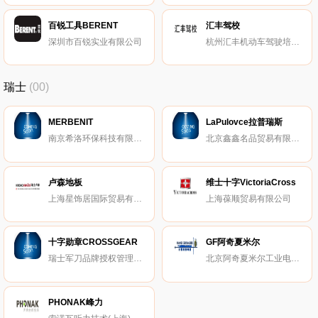
百锐工具BERENT
汇丰驾校
深圳市百锐实业有限公司
杭州汇丰机动车驾驶培训有限公司
瑞士
(00)
MERBENIT
LaPulovce拉普瑞斯
南京希洛环保科技有限公司
北京鑫鑫名品贸易有限公司
卢森地板
维士十字VictoriaCross
上海星饰居国际贸易有限公司
上海葆顺贸易有限公司
十字勋章CROSSGEAR
GF阿奇夏米尔
瑞士军刀品牌授权管理有限公司
北京阿奇夏米尔工业电子有限公司
PHONAK峰力