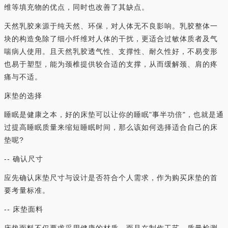
维等填充物的优点，同时也改善了其缺点。
天然乳胶来源于纯天然、环保，对人体无不良影响。乳胶整体一
块的构造免除了细小纤维对人体的干扰，更适合过敏体质者及气
喘病人使用。且天然乳胶透气性、支撑性、耐久性好，不易变形
也易于塑型，能为颈椎提供较合适的支撑，从而缓解颈、肩的疼
痛与不适。
床垫的选择
睡眠是健康之本，好的床垫可以让你的睡眠"事半功倍"，也就是通
过提高睡眠质量来缩短睡眠时间，那么该如何选择适合自己的床
垫呢?
-- 确认尺寸
应先确认床垫尺寸与设计是否符合个人需求，作为购买床垫的首
要考量标准。
-- 床垫面料
床垫面料不仅要求采用健康的材质，而且在制作工艺、质量检测