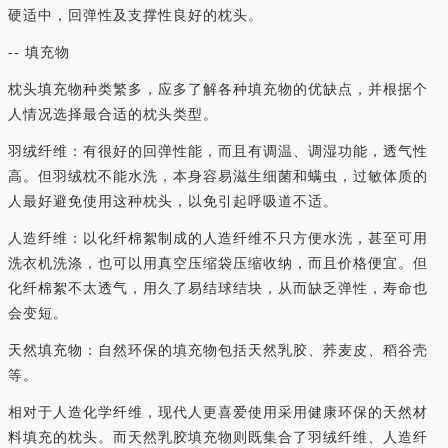
硬适中，回弹性及支撑性良好的枕头。
-- 填充物
枕头填充物种类繁多，应多了解各种填充物的优缺点，并根据个
人情况选择最合适的枕头类型。
羽绒纤维：有很好的回弹性能，而且有调温、调湿功能，透气性
高。但羽绒枕不能水洗，本身容易滋生细菌和螨虫，过敏体质的
人最好避免使用这种枕头，以免引起呼吸道不适。
人造纤维：以化纤棉絮制成的人造纤维不只方便水洗，甚至可用
洗衣机洗涤，也可以用真空压缩袋压缩收纳，而且价格便宜。但
化纤棉絮不太透气，用久了易结球结块，从而缺乏弹性，寿命也
会变短。
天然填充物：自然环保的填充物包括天然乳胶、荞麦皮、稻谷壳
等。
相对于人造化学纤维，现代人更喜爱使用采用健康环保的天然材
料填充的枕头。而天然乳胶填充物则既集合了羽绒纤维、人造纤