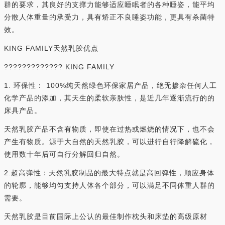
群的要求，其良好的支撑力能够适应睡眠者的各种睡姿，能平均
分散人体重量的承受力，具有矫正不良睡姿功能，更具有杀菌特
效。
KING FAMILY天然乳胶优点
????????????? KING FAMILY
1. 环保性： 100%纯天然绿色环保家居产品，绝无掺杂任何人工
化学产品的添加，其天生的柔软亲肤性，是近几年逐渐流行的的
床具产品。
天然乳胶产品不含有物质，即使在过热或燃烧的情况下，也不会
产生有物质。源于大自然的天然乳胶，可以进行自行降解硫化，
使用数十年后可自行分解回归自然。
2.超高弹性：天然乳胶制品的最大特点就是高回弹性，顺应身体
的轮廓，能够均匀支持人体各个部分，可以满足不同体重人群的
需要。
天然乳胶是目前国际上公认的最佳制作枕头和床垫的高级原材