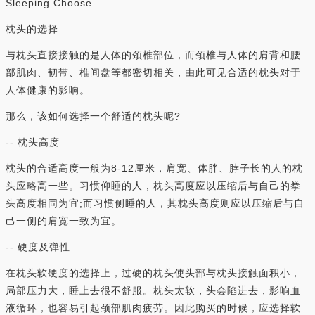
Sleeping Choose
枕头的选择
与枕头直接接触的是人体的颈椎部位，而颈椎与人体的肩背和腰
部肌肉、韧带、椎间盘等都密切相关，由此可见合适的枕头对于
人体健康的影响。
那么，该如何选择一个舒适的枕头呢?
-- 枕头高度
枕头的合适高度一般为8-12厘米，肩宽、体胖、脖子长的人的枕
头应略高一些。习惯仰睡的人，枕头高度应以压缩后与自己的拳
头高度相同为宜;而习惯侧睡的人，其枕头高度则应以压缩后与自
己一侧的肩宽一致为宜。
-- 硬度及弹性
在枕头软硬度的选择上，过硬的枕头使头部与枕头接触面积小，
局部压力大，睡上去很不舒服。枕头太软，头会陷进去，影响血
液循环，也容易引起颈部肌肉疲劳。因此购买的时候，应选择软