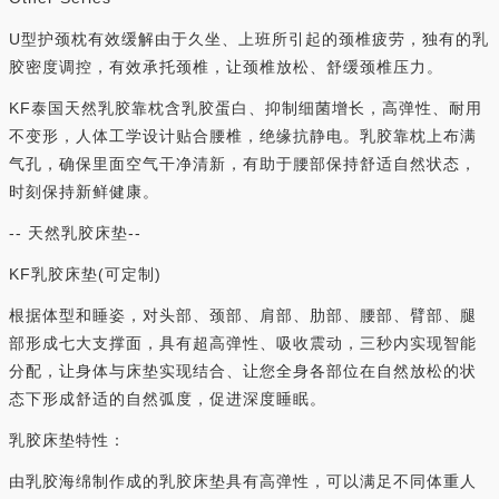
U型护颈枕有效缓解由于久坐、上班所引起的颈椎疲劳，独有的乳
胶密度调控，有效承托颈椎，让颈椎放松、舒缓颈椎压力。
KF泰国天然乳胶靠枕含乳胶蛋白、抑制细菌增长，高弹性、耐用
不变形，人体工学设计贴合腰椎，绝缘抗静电。乳胶靠枕上布满
气孔，确保里面空气干净清新，有助于腰部保持舒适自然状态，
时刻保持新鲜健康。
-- 天然乳胶床垫--
KF乳胶床垫(可定制)
根据体型和睡姿，对头部、颈部、肩部、肋部、腰部、臂部、腿
部形成七大支撑面，具有超高弹性、吸收震动，三秒内实现智能
分配，让身体与床垫实现结合、让您全身各部位在自然放松的状
态下形成舒适的自然弧度，促进深度睡眠。
乳胶床垫特性：
由乳胶海绵制作成的乳胶床垫具有高弹性，可以满足不同体重人