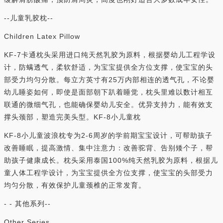
--儿童乳胶枕--
Children Latex Pillow
KF-7卡通枕头采用进口纯天然乳胶为原料，根据婴幼儿工程学设
计，防螨透气，柔软舒适，为宝宝提供全方位支撑，使宝宝的头
部受力均匀分散。每立方英寸有25万内部相连的透气孔，不论婴
幼儿睡姿如何，即使是面部朝下趴着睡觉，枕头里难以数计相互
联通的微细气孔，也能确保婴幼儿安全。优异支持力，能有效支
撑头颈部，塑造完美头型。KF-8小儿童枕
KF-8小儿童波浪枕专为2-6周岁的学前期宝宝设计，可帮助孩子
改善睡眠，提高激情、集中注意力：改善驼背、告别矮个子，帮
助孩子健康成长。枕头采用泰国100%纯天然乳胶为原料，根据儿
童人体工程学设计，为宝宝提供全方位支撑，使宝宝的头部受力
均匀分散，有效保护儿童颈椎的正常发育。
- - 其他系列--
Other Series