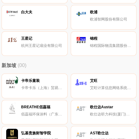
白大夫
欧浦
欧浦智网股份有限公司
王星记
锦程
杭州王星记扇业有限公司
锦程国际物流集团股份有限公司
新加坡
(00)
卡帝乐童装
艾旺
卡帝卡乐（上海）贸易有限公司
艾旺计算信息网络系统（北京）有限公司
BREATHE佰蕊福
欧仕达Austar
佰蕊福环保涂料（广东）有限公司
欧仕达听力科技(厦门)有限公司
弘基贵族财智学院
AST欧仕达