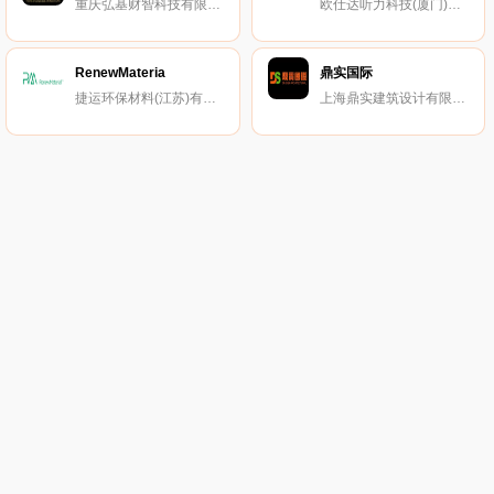
重庆弘基财智科技有限公司
欧仕达听力科技(厦门)有限公司
RenewMateria
鼎实国际
捷运环保材料(江苏)有限公司
上海鼎实建筑设计有限公司