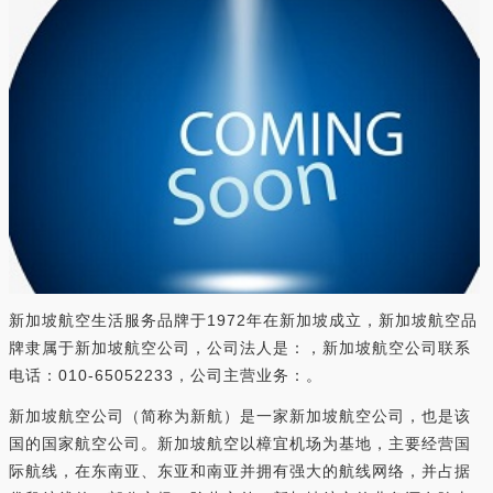
新加坡航空生活服务品牌于1972年在新加坡成立，新加坡航空品
牌隶属于新加坡航空公司，公司法人是：，新加坡航空公司联系
电话：010-65052233，公司主营业务：。
新加坡航空公司（简称为新航）是一家新加坡航空公司，也是该
国的国家航空公司。新加坡航空以樟宜机场为基地，主要经营国
际航线，在东南亚、东亚和南亚并拥有强大的航线网络，并占据