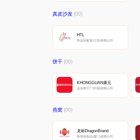
真皮沙发
(00)
HTL
华达利家居(江苏)有限公司
饼干
(00)
KHONGGUAN康元
远东饼干厂(中国)有限公司
燕窝
(00)
龙标DragonBrand
新加坡食品(厦门)有限公司