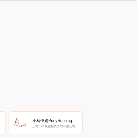
小马快跑PonyRunning
上海小马快跑投资管理有限公司