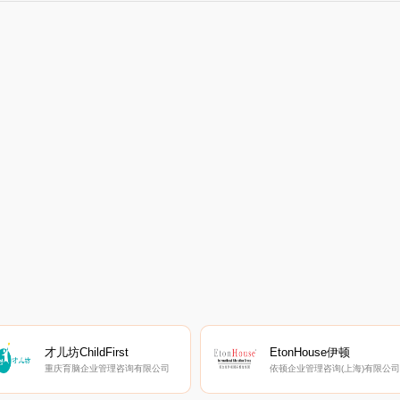
才儿坊ChildFirst
EtonHouse伊顿
重庆育脑企业管理咨询有限公司
依顿企业管理咨询(上海)有限公司