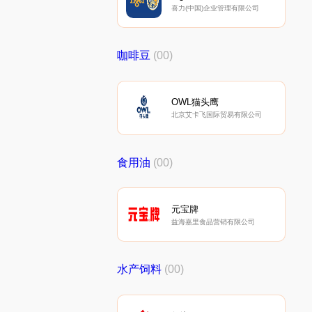
喜力(中国)企业管理有限公司
咖啡豆
(00)
OWL猫头鹰
北京艾卡飞国际贸易有限公司
食用油
(00)
元宝牌
益海嘉里食品营销有限公司
水产饲料
(00)