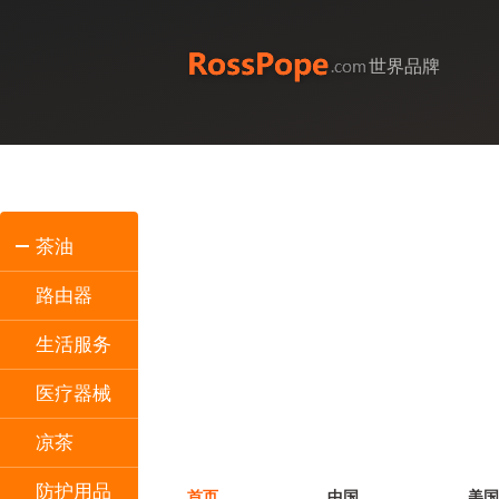
世界品牌
茶油
路由器
生活服务
医疗器械
凉茶
防护用品
首页
中国
美国