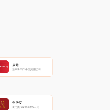
康元
远东饼干厂(中国)有限公司
燕行家
厦门燕行家实业有限公司