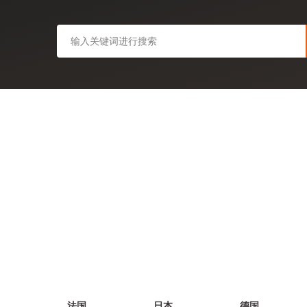
法国
日本
德国