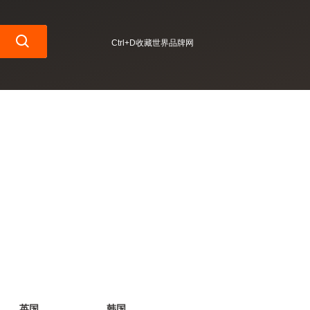
Ctrl+D收藏世界品牌网
英国
韩国