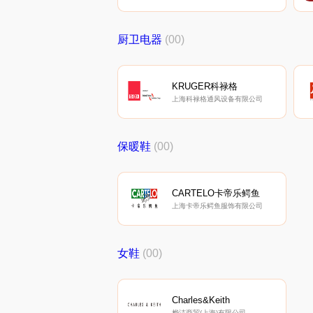
厨卫电器
(00)
KRUGER科禄格
上海科禄格通风设备有限公司
保暖鞋
(00)
CARTELO卡帝乐鳄鱼
上海卡帝乐鳄鱼服饰有限公司
女鞋
(00)
Charles&Keith
桦洁商贸(上海)有限公司