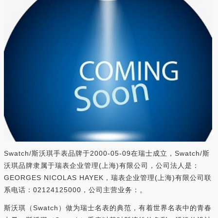
Swatch/斯沃琪手表品牌于2000-05-09在瑞士成立，Swatch/斯
沃琪品牌隶属于瑞表企业管理(上海)有限公司，公司法人是：
GEORGES NICOLAS HAYEK，瑞表企业管理(上海)有限公司联
系电话：02124125000，公司主营业务：。
斯沃琪（Swatch）做为瑞士名表的典范，有着世界名表中的青春