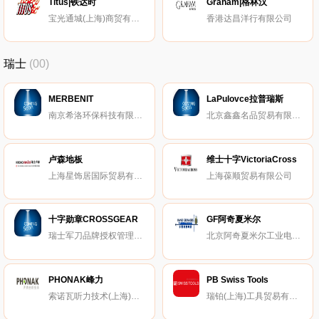
Titus|铁达时
Graham|格林汉
宝光通城(上海)商贸有限公司
香港达昌洋行有限公司
瑞士
(00)
MERBENIT
LaPulovce拉普瑞斯
南京希洛环保科技有限公司
北京鑫鑫名品贸易有限公司
卢森地板
维士十字VictoriaCross
上海星饰居国际贸易有限公司
上海葆顺贸易有限公司
十字勋章CROSSGEAR
GF阿奇夏米尔
瑞士军刀品牌授权管理有限公司
北京阿奇夏米尔工业电子有限公司
PHONAK峰力
PB Swiss Tools
索诺瓦听力技术(上海)有限公司
瑞铂(上海)工具贸易有限公司