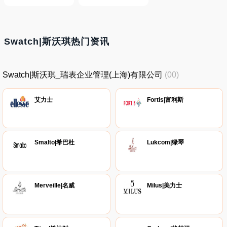
Swatch|斯沃琪热门资讯
Swatch|斯沃琪_瑞表企业管理(上海)有限公司
(00)
艾力士
Fortis|富利斯
Smalto|希巴杜
Lukcom|绿琴
Merveille|名威
Milus|美力士