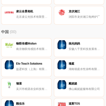
凌云全景相机
龙伏湘江
北京凌云光技术有限责任公司
浏阳市龙伏湘江电烤炉厂
中国
(00)
物联传感Wulian
烛光妈妈
南京物联传感技术有限公司
安徽八千里科技发展有限公司
Elo Touch Solutions
墙庭
益逻科技（上海）有限公司
湖南墙庭水性涂料有限公司
瑧湛
戴妮媞
吴川市精湛农业科技有限公司
佛山戴妮媞服饰有限公司
顾佳乐
道斯TOS