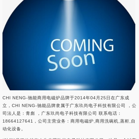
CHI NENG-驰能商用电磁炉品牌于2014年04月25日在广东成
立，CHI NENG-驰能品牌隶属于广东玖尚电子科技有限公司 ，公
司法人是：青彪 ，广东玖尚电子科技有限公司 联系电话：
18664127641，公司主营业务：商用电磁炉,商用洗碗机,蒸柜,自
动化设备。