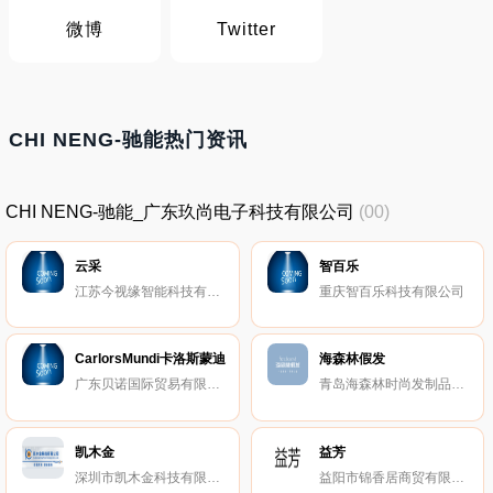
微博
Twitter
CHI NENG-驰能热门资讯
CHI NENG-驰能_广东玖尚电子科技有限公司
(00)
云采
智百乐
江苏今视缘智能科技有限公司
重庆智百乐科技有限公司
CarlorsMundi卡洛斯蒙迪
海森林假发
广东贝诺国际贸易有限公司
青岛海森林时尚发制品有限公司
凯木金
益芳
深圳市凯木金科技有限公司
益阳市锦香居商贸有限公司