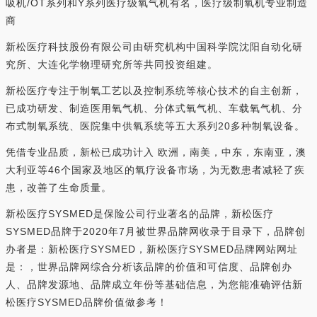
吸机/OT系列和Y系列医疗级氧气机有名，医疗级制氧机专业制造
商
新松医疗科技股份有限公司由研究机构中国科学院沈阳自动化研
究所、大连化学物理研究所等共同投资组建。
新松医疗专注于制氧工艺以及控制系统等核心技术的自主创新，
已成功研发、制造医用氧气机、分体式氧气机、车载氧气机、分
布式制氧系统、医院集中供氧系统等五大系列20多种制氧设备。
凭借专业品质，新松已成功计入 欧洲，南美，中东，东南亚，澳
大利亚等46个国家及地区的氧疗设备市场，为无数患者减轻了疾
患，改善了生命质量。
新松医疗SYSMED是保险公司行业著名的品牌，新松医疗
SYSMED品牌于2020年7月被世界品牌网收录于目录下，品牌创
办者是：新松医疗SYSMED，新松医疗SYSMED品牌网站网址
是：，世界品牌网综合分析该品牌的价值和可信度、品牌创办
人、品牌发源地、品牌成立年份等基础信息，为您能准确评估新
松医疗SYSMED品牌价值做参考！