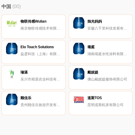
中国
(00)
物联传感Wulian
烛光妈妈
南京物联传感技术有限公司
安徽八千里科技发展有限公司
Elo Touch Solutions
墙庭
益逻科技（上海）有限公司
湖南墙庭水性涂料有限公司
瑧湛
戴妮媞
吴川市精湛农业科技有限公司
佛山戴妮媞服饰有限公司
顾佳乐
道斯TOS
贵州顾佳乐旅游开发有限公司
昆明道斯机床有限公司