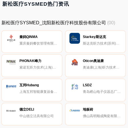
新松医疗SYSMED热门资讯
新松医疗SYSMED_沈阳新松医疗科技股份有限公司
(00)
秦妈QINMA
Starkey斯达克
重庆秦妈餐饮管理有限公司
斯达克听力技术(苏州)有限公司
PHONAK峰力
Oticon奥迪康
索诺瓦听力技术(上海)有限公司
奥迪康(上海)听力技术有限公司
互邦Hubang
LSDZ
上海互邦智能康复设备股份有限公司
青岛崂山电子仪器总厂有限公司
德立DELI
地板砖
中山德立洁具有限公司
佛山高明顺成陶瓷有限公司