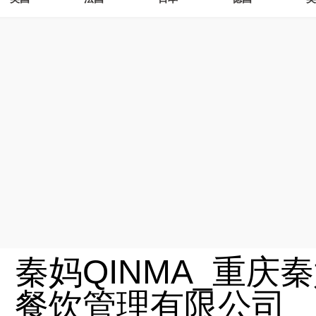
秦妈QINMA_重庆
餐饮管理有限公司