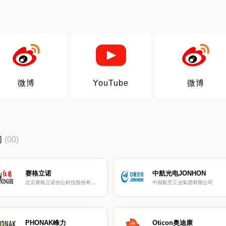
微博
YouTube
微博
司
(00)
赛格立诺
中航光电JONHON
北京赛格立诺办公科技股份有限公司
中国航空工业集团有限公司
PHONAK峰力
Oticon奥迪康