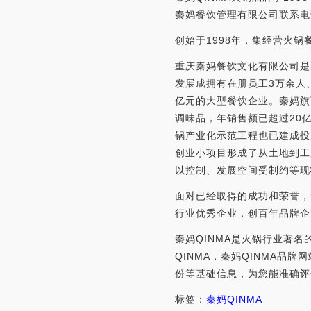
秦妈餐饮管理有限公司联系电话：
创始于1998年，集经营火
重庆秦妈餐饮文化有限公司是
发展成拥有在册员工3万余人
亿元的大型餐饮企业。秦妈旗
调味品，年销售额已超过20
锅产业化示范工程也已建成投
创业小项目形成了从土地到工
以控制、发展空间受制约等现
面对已经取得的成功和荣誉，
行业优秀企业，创百年品牌企
秦妈QINMA是火锅行业著名
QINMA，秦妈QINMA
份等基础信息，为您能准确评
标签：
秦妈
QINMA