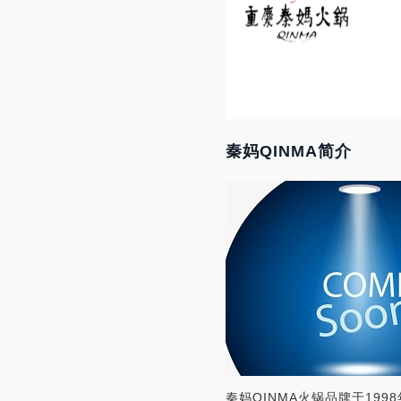
秦妈QINMA简介
秦妈QINMA火锅品牌于19