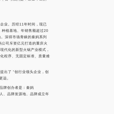
企业。历经11年时间，现已
、种植基地、年销售额超过20
山。深得市场青睐的秦妈系列
妈公司斥资亿元打造的重庆火
、现代化的新型火锅产业模式，
固化程序、无固定标准、质量难
提出了 “创行业领头企业，创
更远。
，品牌创办者是：秦妈
办人、品牌发源地、品牌成立年