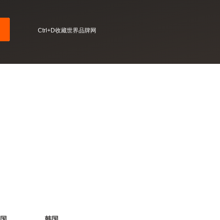
Ctrl+D收藏世界品牌网
国
韩国