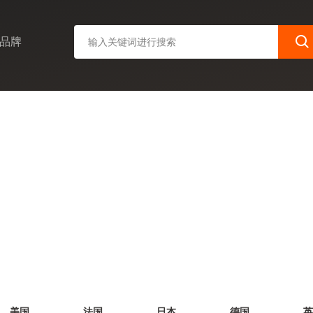
品牌
美国
法国
日本
德国
英