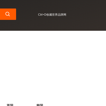
Ctrl+D收藏世界品牌网
英国
韩国