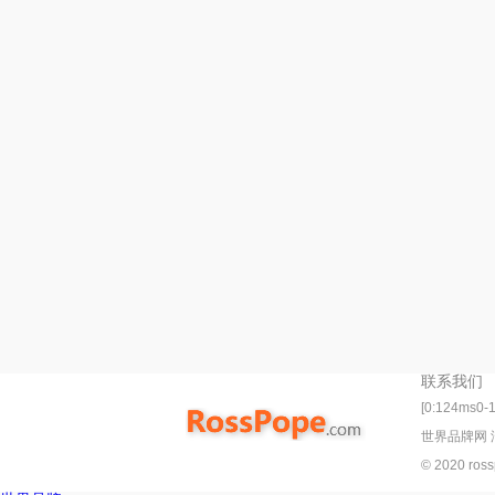
联系我们
[0:124ms0-
世界品牌网
© 2020 ro