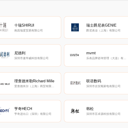
十瑞SHIRUI
瑞士爵尼表GENIE
南昌瑞度贸易有限公司
爵尼表业（上海）有限公司
尼德利
mvmt
深圳市速华威科技有限公司
乐表品牌咨询管理（大连）有限公司
理查德米勒Richard Mille
联语数码
里查德米尔（上海）商贸有限公司
深圳市吉安顺家电有限公司
亨奇HECH
韩松
亨奇进出口（深圳）有限公司
深圳市百卓源科技有限公司