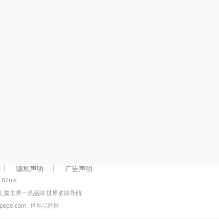
隐私声明
广告声明
1:62ms
 汇集世界一流品牌 世界名牌导航
sspope.com
世界品牌网