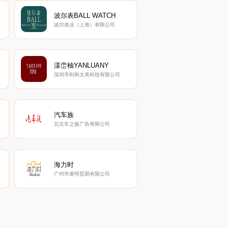
波尔表BALL WATCH
波尔表业（上海）有限公司
漾峦柚YANLUANY
深圳市利和太美科技有限公司
汽车族
北京车之族广告有限公司
海力时
广州市睿明贸易有限公司