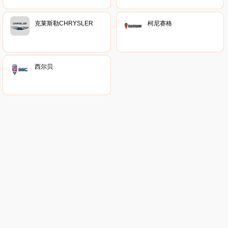
克莱斯勒CHRYSLER
柯尼赛格
西尔贝