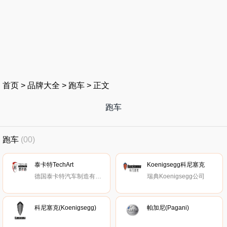
首页
>
品牌大全
>
跑车
>
正文
跑车
跑车
(00)
泰卡特TechArt
Koenigsegg科尼塞克
德国泰卡特汽车制造有限公司
瑞典Koenigsegg公司
科尼塞克(Koenigsegg)
帕加尼(Pagani)