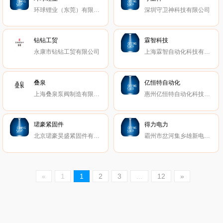
环球锂业（东莞）有限公司
深圳守卫神科技有限公司
钻钻工贸
霖智科技
永康市钻钻工贸有限公司
上海霖智自动化科技有限公司
叠泉
亿恒特自动化
上海叠泉泵阀制造有限公司
惠州亿恒特自动化科技有限公司
珺豪紧固件
得力电力
北京珺豪昊盛紧固件有限公司
霸州市岔河集乡雄新电气设备销售中心
«
1
1
2
3
...
12
»