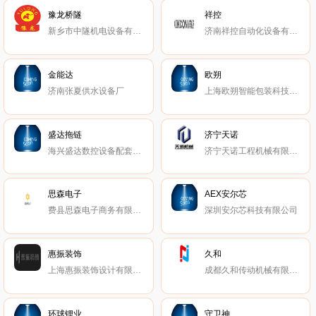
豫龙桥隧
祥控
新乡市中隧机电设备有限公司
济南祥控自动化设备有限公司
金能达
欧朔
济南张夏供水设备厂
上海欧朔智能包装科技有限公司
盛达拖链
济宁天诺
海兴盛达数控设备配套有限公司
济宁天诺工程机械有限公司
思森电子
AEX安尔芯
费县思森电子商务有限公司
深圳安尔芯科技有限公司
惠振装饰
久和
上海惠振装饰设计有限公司
成都久和传动机械有限责任公司
环球锂业
守卫神