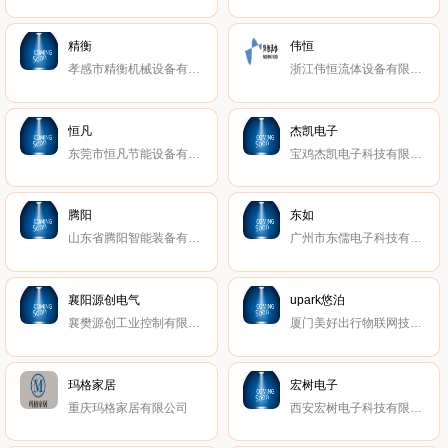
精衡
伟恒
孝感市精衡机械设备有限公司
浙江伟恒流体设备有限公司
恒凡
杰凯电子
东莞市恒凡节能设备有限公司
宝鸡杰凯电子科技有限公司
腾阳
东如
山东省腾阳智能装备有限公司
广州市东儒电子科技有限公司
襄阳源创电气
upark悠泊
襄樊源创工业控制有限公司
厦门美好出行物联网技术有限公司
玛格家居
宏树电子
重庆玛格家居有限公司
西安宏树电子科技有限公司