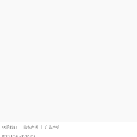
联系我们
隐私声明
广告声明
[0:631ms0-0:765ms