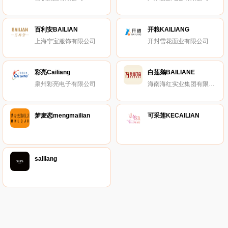
百利安BAILIAN
开粮KAILIANG
上海宁宝服饰有限公司
开封雪花面业有限公司
彩亮Cailiang
白莲鹅BAILIANE
泉州彩亮电子有限公司
海南海红实业集团有限公司
梦麦恋mengmailian
可采莲KECAILIAN
sailiang