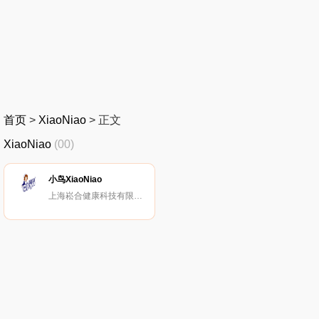
首页
>
XiaoNiao
>
正文
XiaoNiao
(00)
小鸟XiaoNiao
上海崧合健康科技有限公司