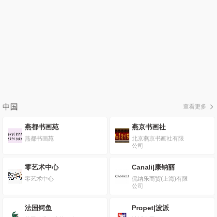
中国
查看更多
燕都书画苑
燕京书画社
燕都书画苑
北京燕京书画社有限
公司
零艺术中心
Canali|康钠丽
零艺术中心
侃纳乐商贸(上海)有限
公司
法国鳄鱼
Propet|波派